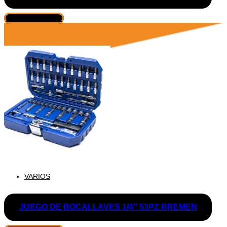
VER PRODUCTO
VARIOS
JUEGO DE BOCALLAVES 1/4″ 53PZ BREMEN