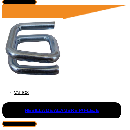
VER PRODUCTO
VARIOS
HEBILLA DE ALAMBRE P/ FLEJE
VER PRODUCTO