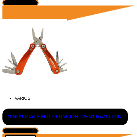
VER PRODUCTO
VARIOS
MINI ALICATE MULTIFUNCIÓN 12EN1 HAMILTON:
VER PRODUCTO