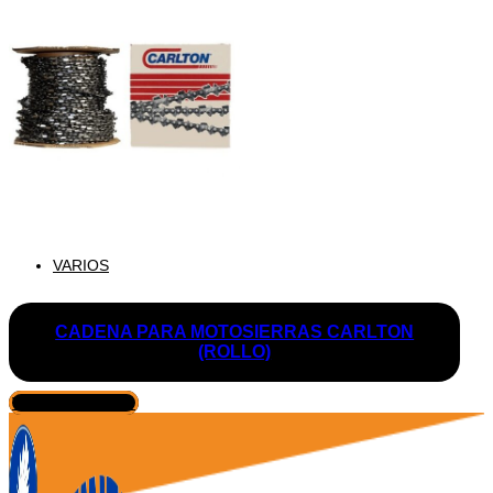
VARIOS
CADENA PARA MOTOSIERRAS CARLTON
(ROLLO)
VER PRODUCTO