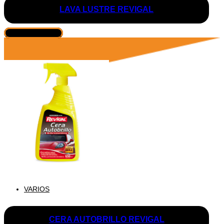
LAVA LUSTRE REVIGAL
VER PRODUCTO
VARIOS
CERA AUTOBRILLO REVIGAL