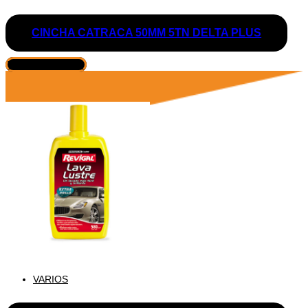
CINCHA CATRACA 50MM 5TN DELTA PLUS
VER PRODUCTO
VARIOS