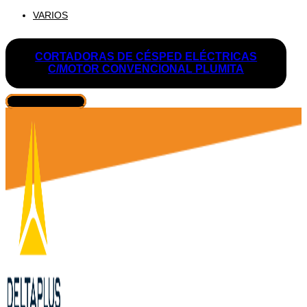
VARIOS
CORTADORAS DE CÉSPED ELÉCTRICAS
C/MOTOR CONVENCIONAL PLUMITA
VER PRODUCTO