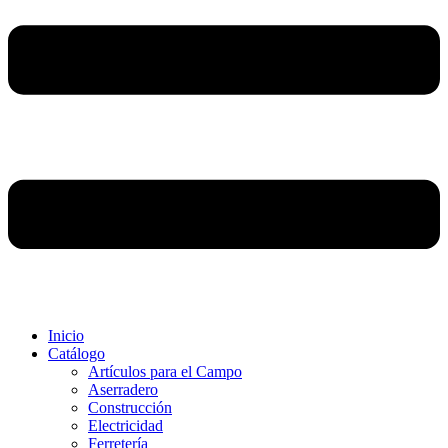
Inicio
Catálogo
Artículos para el Campo
Aserradero
Construcción
Electricidad
Ferretería