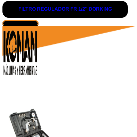
FILTRO REGULADOR FR 1/2″ DORKING
VER PRODUCTO