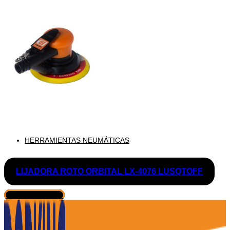
HERRAMIENTAS NEUMÁTICAS
LIJADORA ROTO ORBITAL LX-4076 LUSQTOFF
VER PRODUCTO