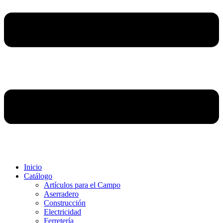
Inicio
Catálogo
Artículos para el Campo
Aserradero
Construcción
Electricidad
Ferretería