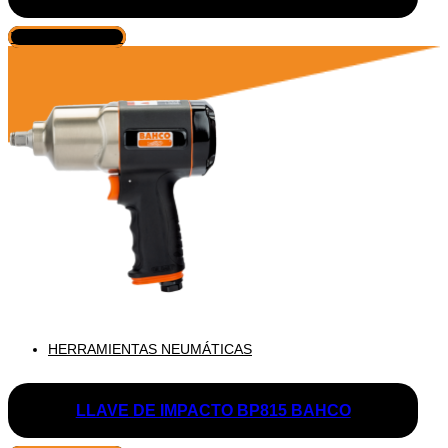
VER PRODUCTO
HERRAMIENTAS NEUMÁTICAS
LLAVE DE IMPACTO BP815 BAHCO