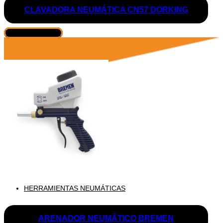
CLAVADORA NEUMÁTICA CN57 DORKING
VER PRODUCTO
HERRAMIENTAS NEUMÁTICAS
ARENADOR NEUMÁTICO BREMEN