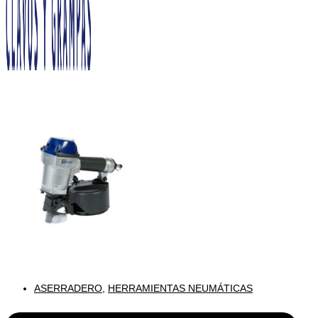
ASERRADERO
,
HERRAMIENTAS NEUMÁTICAS