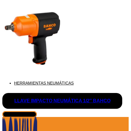
HERRAMIENTAS NEUMÁTICAS
LLAVE IMPACTO NEUMÁTICA 1/2″ BAHCO
VER PRODUCTO