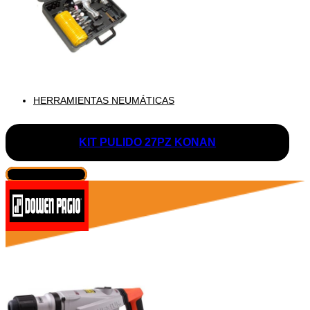
HERRAMIENTAS NEUMÁTICAS
KIT PULIDO 27PZ KONAN
VER PRODUCTO